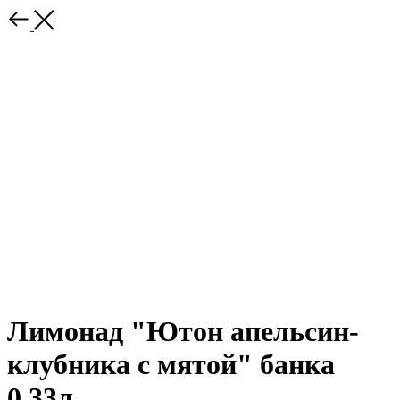
Лимонад "Ютон апельсин-
клубника с мятой" банка
0,33л